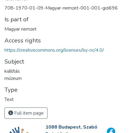
708-1970-01-09-Magyar-nemzet-001-001-gizi696
Is part of
Magyar nemzet
Access rights
https://creativecommons.org/licenses/by-nc/4.0/
Subject
kiállítás
múzeum
Type
Text
Full item page
1088 Budapest, Szabó