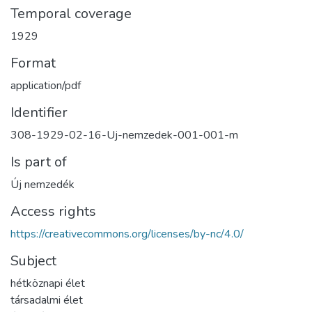
Temporal coverage
1929
Format
application/pdf
Identifier
308-1929-02-16-Uj-nemzedek-001-001-m
Is part of
Új nemzedék
Access rights
https://creativecommons.org/licenses/by-nc/4.0/
Subject
hétköznapi élet
társadalmi élet