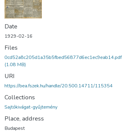
Date
1929-02-16
Files
0cd52a8c205d1a35b5fbed56877d6ec1ec9eab14.pdf
(1.08 MB)
URI
https://bea.fszek.hu/handle/20.500.14711/115354
Collections
Sajtókivágat-gyűjtemény
Place, address
Budapest