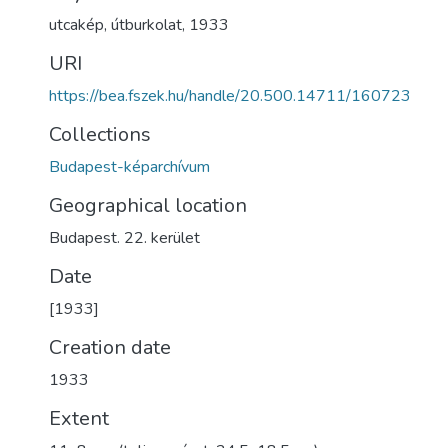
utcakép
,
útburkolat
,
1933
URI
https://bea.fszek.hu/handle/20.500.14711/160723
Collections
Budapest-képarchívum
Geographical location
Budapest. 22. kerület
Date
[1933]
Creation date
1933
Extent