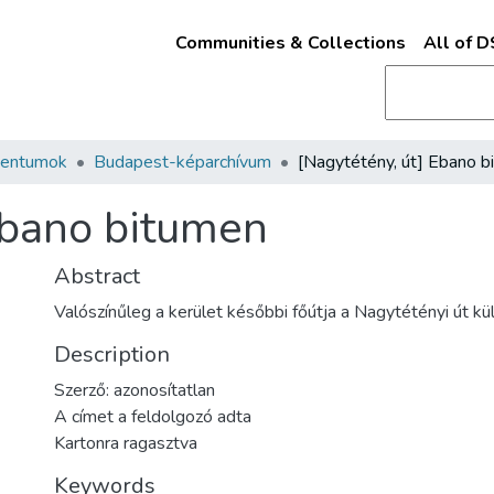
Communities & Collections
All of 
mentumok
Budapest-képarchívum
Ebano bitumen
Abstract
Valószínűleg a kerület későbbi főútja a Nagytétényi út kü
Description
Szerző: azonosítatlan
A címet a feldolgozó adta
Kartonra ragasztva
Keywords