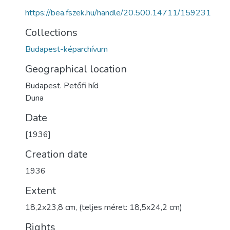
https://bea.fszek.hu/handle/20.500.14711/159231
Collections
Budapest-képarchívum
Geographical location
Budapest. Petőfi híd
Duna
Date
[1936]
Creation date
1936
Extent
18,2x23,8 cm, (teljes méret: 18,5x24,2 cm)
Rights