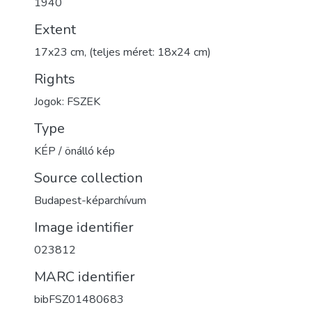
1940
Extent
17x23 cm, (teljes méret: 18x24 cm)
Rights
Jogok: FSZEK
Type
KÉP / önálló kép
Source collection
Budapest-képarchívum
Image identifier
023812
MARC identifier
bibFSZ01480683