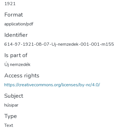
1921
Format
application/pdf
Identifier
614-97-1921-08-07-Uj-nemzedek-001-001-m155
Is part of
Új nemzedék
Access rights
https://creativecommons.org/licenses/by-nc/4.0/
Subject
húsipar
Type
Text