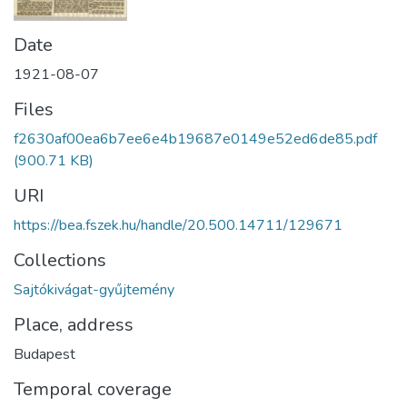
Date
1921-08-07
Files
f2630af00ea6b7ee6e4b19687e0149e52ed6de85.pdf
(900.71 KB)
URI
https://bea.fszek.hu/handle/20.500.14711/129671
Collections
Sajtókivágat-gyűjtemény
Place, address
Budapest
Temporal coverage