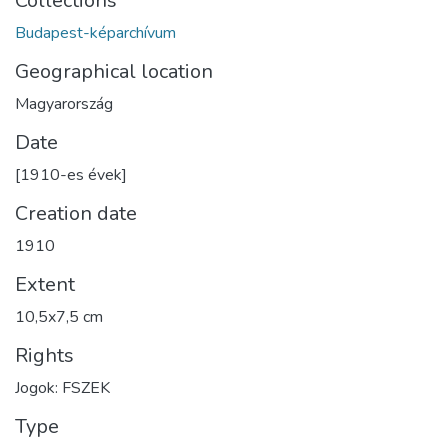
Collections
Budapest-képarchívum
Geographical location
Magyarország
Date
[1910-es évek]
Creation date
1910
Extent
10,5x7,5 cm
Rights
Jogok: FSZEK
Type