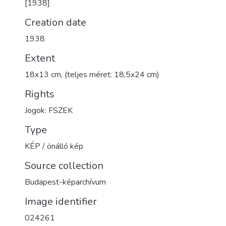
[1938]
Creation date
1938
Extent
18x13 cm, (teljes méret: 18,5x24 cm)
Rights
Jogok: FSZEK
Type
KÉP / önálló kép
Source collection
Budapest-képarchívum
Image identifier
024261