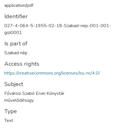
application/pdf
Identifier
027-4-064-5-1955-02-18-Szabad-nep-001-001-
gizi0001
Is part of
Szabad nép
Access rights
https://creativecommons.org/licenses/by-nc/4.0/
Subject
Fővárosi Szabó Ervin Könyvtár
művelődésügy
Type
Text