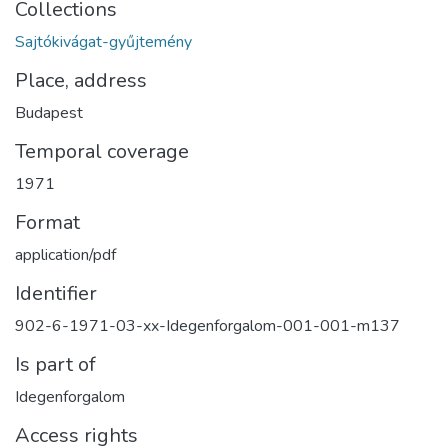
Collections
Sajtókivágat-gyűjtemény
Place, address
Budapest
Temporal coverage
1971
Format
application/pdf
Identifier
902-6-1971-03-xx-Idegenforgalom-001-001-m137
Is part of
Idegenforgalom
Access rights