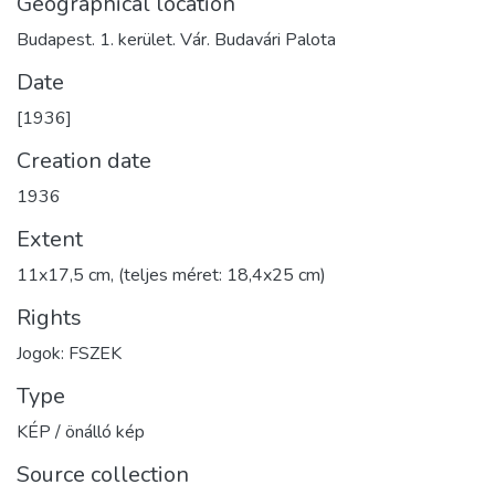
Geographical location
Budapest. 1. kerület. Vár. Budavári Palota
Date
[1936]
Creation date
1936
Extent
11x17,5 cm, (teljes méret: 18,4x25 cm)
Rights
Jogok: FSZEK
Type
KÉP / önálló kép
Source collection