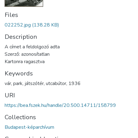
Files
022252.jpg
(138.28 KB)
Description
A címet a feldolgozó adta
Szerző: azonosítatlan
Kartonra ragasztva
Keywords
vár
,
park
,
játszótér
,
utcabútor
,
1936
URI
https://bea.fszek.hu/handle/20.500.14711/158799
Collections
Budapest-képarchívum