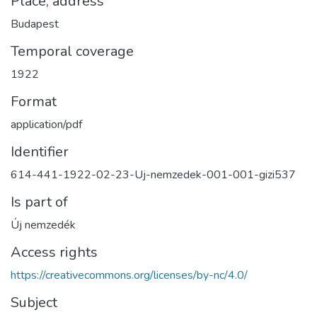
Place, address
Budapest
Temporal coverage
1922
Format
application/pdf
Identifier
614-441-1922-02-23-Uj-nemzedek-001-001-gizi537
Is part of
Új nemzedék
Access rights
https://creativecommons.org/licenses/by-nc/4.0/
Subject