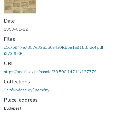
Date
1950-01-12
Files
c1c7b847e7057e3253b0a4a0fcb5e1a815cbfdc4.pdf
(379.6 KB)
URI
https://bea.fszek.hu/handle/20.500.14711/127779
Collections
Sajtókivágat-gyűjtemény
Place, address
Budapest