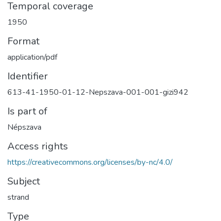
Temporal coverage
1950
Format
application/pdf
Identifier
613-41-1950-01-12-Nepszava-001-001-gizi942
Is part of
Népszava
Access rights
https://creativecommons.org/licenses/by-nc/4.0/
Subject
strand
Type