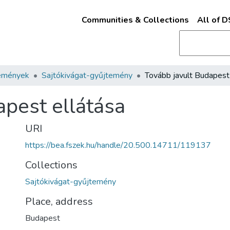
Communities & Collections
All of 
emények
Sajtókivágat-gyűjtemény
apest ellátása
URI
https://bea.fszek.hu/handle/20.500.14711/119137
Collections
Sajtókivágat-gyűjtemény
Place, address
Budapest