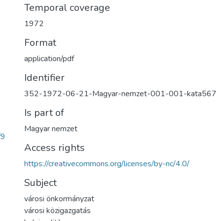
Temporal coverage
1972
Format
application/pdf
Identifier
352-1972-06-21-Magyar-nemzet-001-001-kata567
Is part of
Magyar nemzet
f9
Access rights
https://creativecommons.org/licenses/by-nc/4.0/
Subject
városi önkormányzat
városi közigazgatás