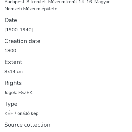
Budapest. 8. kerület. Múzeum körút 14-16. Magyar
Nemzeti Múzeum épülete
Date
[1900-1940]
Creation date
1900
Extent
9x14 cm
Rights
Jogok: FSZEK
Type
KÉP / önálló kép
Source collection