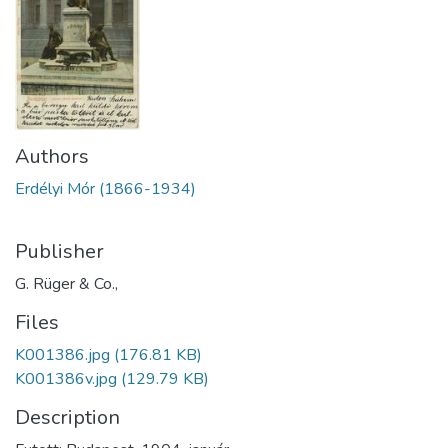
Authors
Erdélyi Mór (1866-1934)
Publisher
G. Rüger & Co.,
Files
K001386.jpg
(176.81 KB)
K001386v.jpg
(129.79 KB)
Description