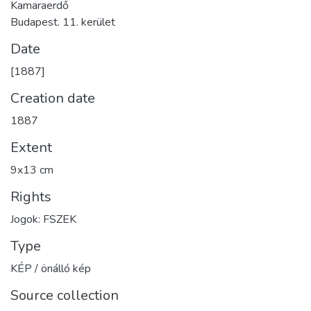
Kamaraerdő
Budapest. 11. kerület
Date
[1887]
Creation date
1887
Extent
9x13 cm
Rights
Jogok: FSZEK
Type
KÉP / önálló kép
Source collection