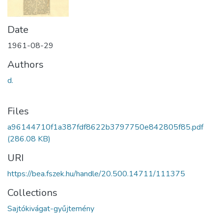
Date
1961-08-29
Authors
d.
Files
a96144710f1a387fdf8622b3797750e842805f85.pdf
(286.08 KB)
URI
https://bea.fszek.hu/handle/20.500.14711/111375
Collections
Sajtókivágat-gyűjtemény