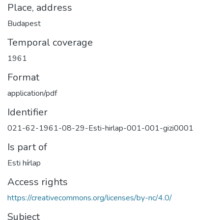
Place, address
Budapest
Temporal coverage
1961
Format
application/pdf
Identifier
021-62-1961-08-29-Esti-hirlap-001-001-gizi0001
Is part of
Esti hírlap
Access rights
https://creativecommons.org/licenses/by-nc/4.0/
Subject