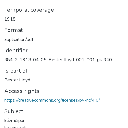
Temporal coverage
1918
Format
application/pdf
Identifier
384-2-1918-04-05-Pester-lloyd-001-001-gizi340
Is part of
Pester Lloyd
Access rights
https://creativecommons.org/licenses/by-nc/4.0/
Subject
kézműipar
kisiparosok