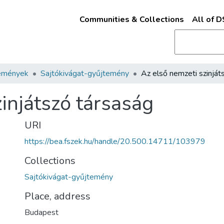
Communities & Collections
All of 
emények
Sajtókivágat-gyűjtemény
injátszó társaság
URI
https://bea.fszek.hu/handle/20.500.14711/103979
Collections
Sajtókivágat-gyűjtemény
Place, address
Budapest