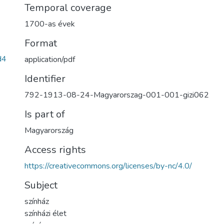
Temporal coverage
1700-as évek
Format
d4
application/pdf
Identifier
792-1913-08-24-Magyarorszag-001-001-gizi062
Is part of
Magyarország
Access rights
https://creativecommons.org/licenses/by-nc/4.0/
Subject
színház
színházi élet