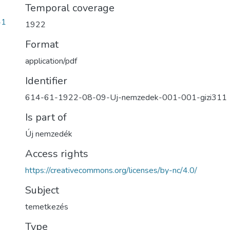
Temporal coverage
41
1922
Format
application/pdf
Identifier
614-61-1922-08-09-Uj-nemzedek-001-001-gizi311
Is part of
Új nemzedék
Access rights
https://creativecommons.org/licenses/by-nc/4.0/
Subject
temetkezés
Type