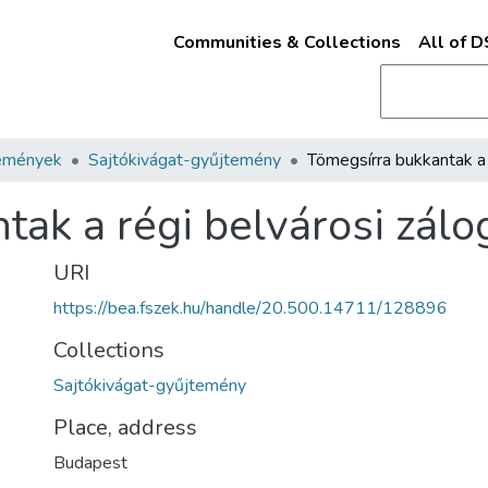
Communities & Collections
All of 
emények
Sajtókivágat-gyűjtemény
ak a régi belvárosi zálo
URI
https://bea.fszek.hu/handle/20.500.14711/128896
Collections
Sajtókivágat-gyűjtemény
Place, address
Budapest