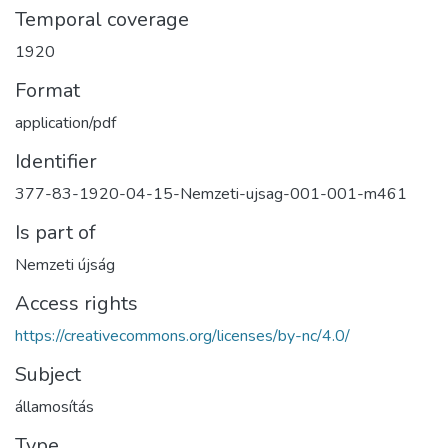
Temporal coverage
1920
Format
application/pdf
Identifier
377-83-1920-04-15-Nemzeti-ujsag-001-001-m461
Is part of
Nemzeti újság
Access rights
https://creativecommons.org/licenses/by-nc/4.0/
Subject
államosítás
Type