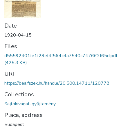
Date
1920-04-15
Files
d55592401fe1f29ef4f564c4a7540c747663f65d.pdf
(425.3 KB)
URI
https://bea.fszek.hu/handle/20.500.14711/120778
Collections
Sajtókivágat-gyűjtemény
Place, address
Budapest