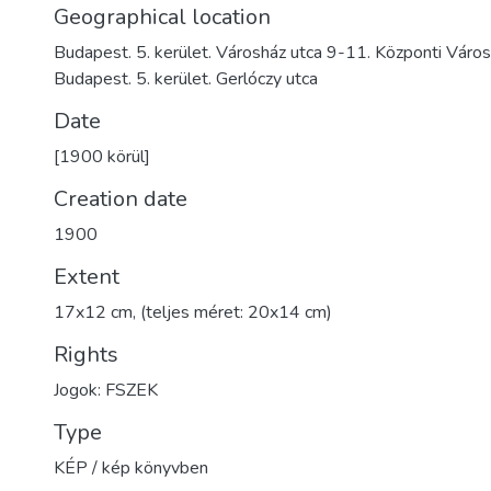
Geographical location
Budapest. 5. kerület. Városház utca 9-11. Központi Váro
Budapest. 5. kerület. Gerlóczy utca
Date
[1900 körül]
Creation date
1900
Extent
17x12 cm, (teljes méret: 20x14 cm)
Rights
Jogok: FSZEK
Type
KÉP / kép könyvben