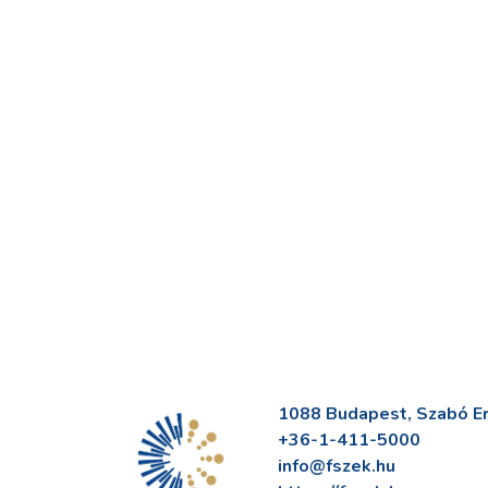
1088 Budapest, Szabó Erv
+36-1-411-5000
info@fszek.hu