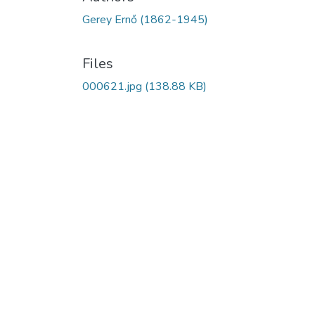
Gerey Ernő (1862-1945)
Files
000621.jpg
(138.88 KB)