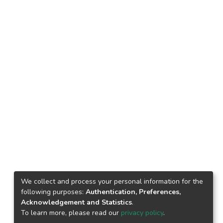
We collect and process your personal information for the
following purposes:
Authentication, Preferences,
Acknowledgement and Statistics
.
To learn more, please read our
privacy policy
.