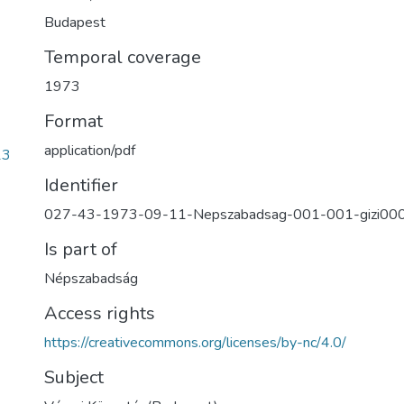
Budapest
Temporal coverage
1973
Format
application/pdf
13
Identifier
027-43-1973-09-11-Nepszabadsag-001-001-gizi00
Is part of
Népszabadság
Access rights
https://creativecommons.org/licenses/by-nc/4.0/
Subject