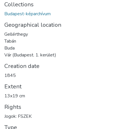
Collections
Budapest-képarchívum
Geographical location
Gellérthegy
Tabán
Buda
Vár (Budapest. 1. kerület)
Creation date
1845
Extent
13x19 cm
Rights
Jogok: FSZEK
Type