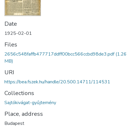
Date
1925-02-01
Files
2656c548faffb477717ddff00bcc566ccbd98de3.pdf
(1.26
MB)
URI
https://bea.fszek.hu/handle/20.500.14711/114531
Collections
Sajtókivágat-gyűjtemény
Place, address
Budapest