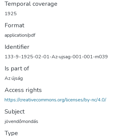
Temporal coverage
1925
Format
application/pdf
Identifier
133-9-1925-02-01-Az-ujsag-001-001-m039
Is part of
Az újság
Access rights
https://creativecommons.org/licenses/by-nc/4.0/
Subject
jövendőmondás
Type