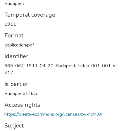
Budapest
Temporal coverage
1911
Format
application/pdf
Identifier
669-064-1911-04-20-Budapesti-hirlap-001-001-m-
417
Is part of
Budapesti hírlap
Access rights
https://creativecommons.org/licenses/by-nc/4.0/
Subject