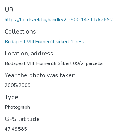
URI
https://bea.fszek.hu/handle/20.500.14711/62692
Collections
Budapest VIII Fiumei út sírkert 1. rész
Location, address
Budapest VIII. Fiumei úti Sírkert 09/2. parcella
Year the photo was taken
2005/2009
Type
Photograph
GPS latitude
47.49585