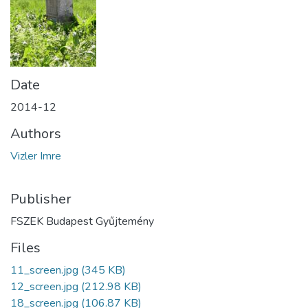
Date
2014-12
Authors
Vizler Imre
Publisher
FSZEK Budapest Gyűjtemény
Files
11_screen.jpg
(345 KB)
12_screen.jpg
(212.98 KB)
18_screen.jpg
(106.87 KB)