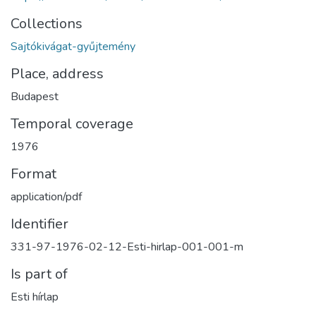
Collections
Sajtókivágat-gyűjtemény
Place, address
Budapest
Temporal coverage
1976
Format
application/pdf
Identifier
331-97-1976-02-12-Esti-hirlap-001-001-m
Is part of
Esti hírlap