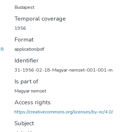
Budapest
Temporal coverage
1956
Format
application/pdf
38
Identifier
31-1956-02-18-Magyar-nemzet-001-001-m
Is part of
Magyar nemzet
Access rights
https://creativecommons.org/licenses/by-nc/4.0/
Subject