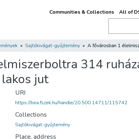
Communities & Collections
All of 
emények
Sajtókivágat-gyűjtemény
elmiszerboltra 314 ruház
lakos jut
URI
https://bea.fszek.hu/handle/20.500.14711/115742
Collections
Sajtókivágat-gyűjtemény
Place, address