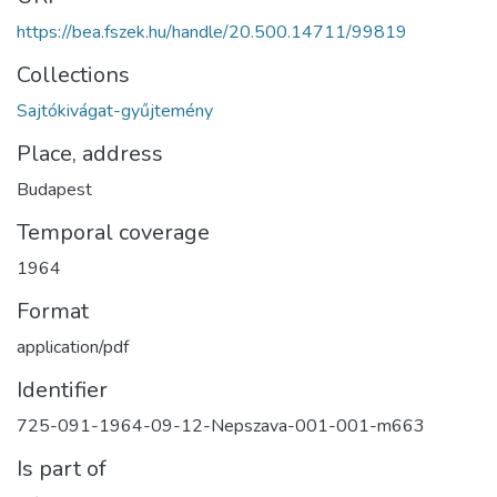
https://bea.fszek.hu/handle/20.500.14711/99819
Collections
Sajtókivágat-gyűjtemény
Place, address
Budapest
Temporal coverage
1964
Format
application/pdf
Identifier
725-091-1964-09-12-Nepszava-001-001-m663
Is part of