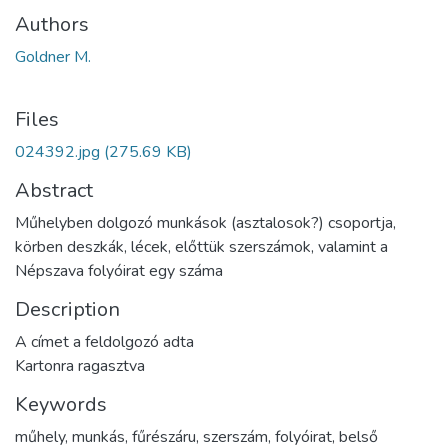
Authors
Goldner M.
Files
024392.jpg
(275.69 KB)
Abstract
Műhelyben dolgozó munkások (asztalosok?) csoportja,
körben deszkák, lécek, előttük szerszámok, valamint a
Népszava folyóirat egy száma
Description
A címet a feldolgozó adta
Kartonra ragasztva
Keywords
műhely
,
munkás
,
fűrészáru
,
szerszám
,
folyóirat
,
belső