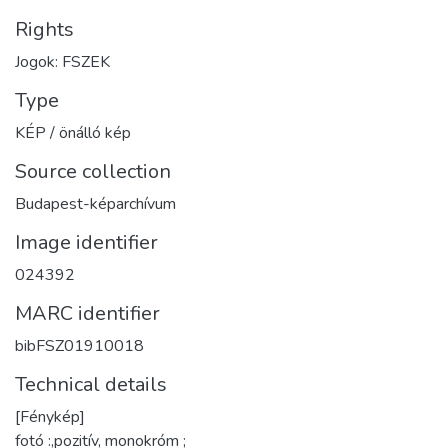
Rights
Jogok: FSZEK
Type
KÉP / önálló kép
Source collection
Budapest-képarchívum
Image identifier
024392
MARC identifier
bibFSZ01910018
Technical details
[Fénykép]
fotó :,pozitív, monokróm ;