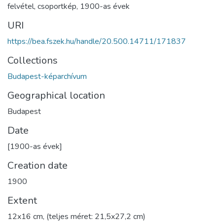
felvétel
,
csoportkép
,
1900-as évek
URI
https://bea.fszek.hu/handle/20.500.14711/171837
Collections
Budapest-képarchívum
Geographical location
Budapest
Date
[1900-as évek]
Creation date
1900
Extent
12x16 cm, (teljes méret: 21,5x27,2 cm)