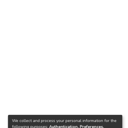
We collect and process your personal information for the
following purposes:
Authentication, Preferences,