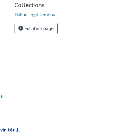
Collections
Ballagi-gyűjtemény
Full item page
df
in tér 1.