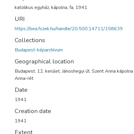
katolikus egyház
,
kápolna
,
fa
,
1941
URI
https://bea.fszek.hu/handle/20.500.14711/158639
Collections
Budapest-képarchívum
Geographical location
Budapest. 12. kerület. Jánoshegyi út. Szent Anna kápolna
Anna-rét
Date
1941
Creation date
1941
Extent