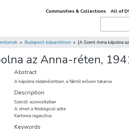
Communities & Collections
All of 
mentumok
Budapest-képarchívum
olna az Anna-réten, 1941
Abstract
A kápolna oldalnézetben, a fáktól erősen takarva
Description
Szerző: azonosítatlan
A címet a feldolgozó adta
Kartonra ragasztva
Keywords