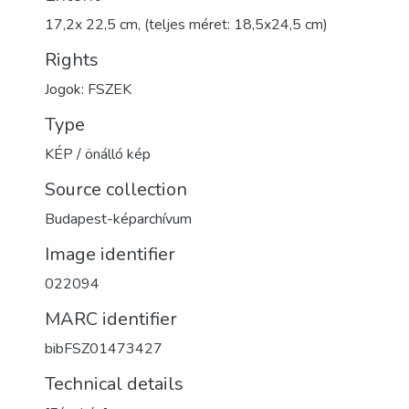
17,2x 22,5 cm, (teljes méret: 18,5x24,5 cm)
Rights
Jogok: FSZEK
Type
KÉP / önálló kép
Source collection
Budapest-képarchívum
Image identifier
022094
MARC identifier
bibFSZ01473427
Technical details