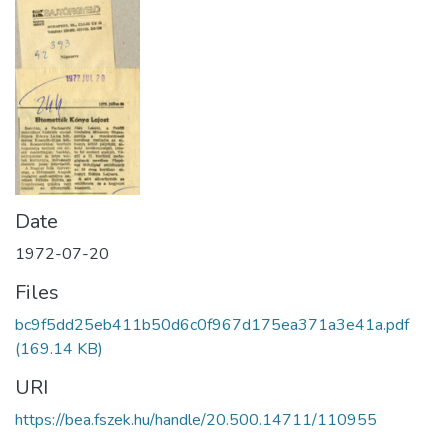
Date
1972-07-20
Files
bc9f5dd25eb411b50d6c0f967d175ea371a3e41a.pdf
(169.14 KB)
URI
https://bea.fszek.hu/handle/20.500.14711/110955