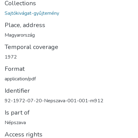
Collections
Sajtókivágat-gyűjtemény
Place, address
Magyarország
Temporal coverage
1972
Format
application/pdf
Identifier
92-1972-07-20-Nepszava-001-001-m912
Is part of
Népszava
Access rights