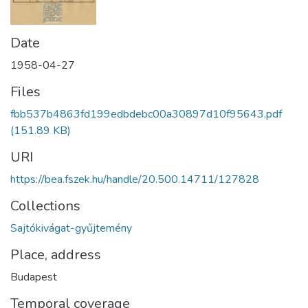
Date
1958-04-27
Files
fbb537b4863fd199edbdebc00a30897d10f95643.pdf
(151.89 KB)
URI
https://bea.fszek.hu/handle/20.500.14711/127828
Collections
Sajtókivágat-gyűjtemény
Place, address
Budapest
Temporal coverage