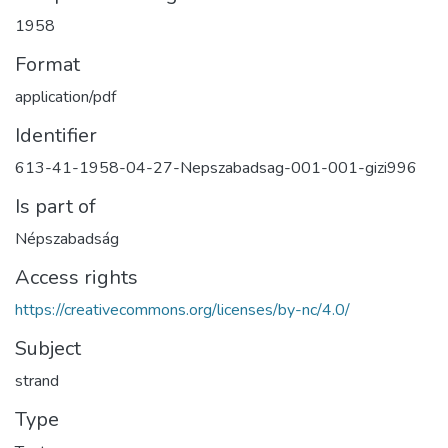
1958
Format
application/pdf
Identifier
613-41-1958-04-27-Nepszabadsag-001-001-gizi996
Is part of
Népszabadság
Access rights
https://creativecommons.org/licenses/by-nc/4.0/
Subject
strand
Type