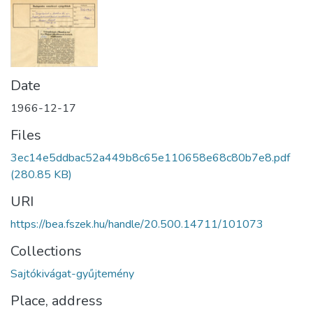
Date
1966-12-17
Files
3ec14e5ddbac52a449b8c65e110658e68c80b7e8.pdf
(280.85 KB)
URI
https://bea.fszek.hu/handle/20.500.14711/101073
Collections
Sajtókivágat-gyűjtemény
Place, address