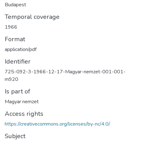
Budapest
Temporal coverage
1966
Format
application/pdf
Identifier
725-092-3-1966-12-17-Magyar-nemzet-001-001-
m920
Is part of
Magyar nemzet
Access rights
https://creativecommons.org/licenses/by-nc/4.0/
Subject