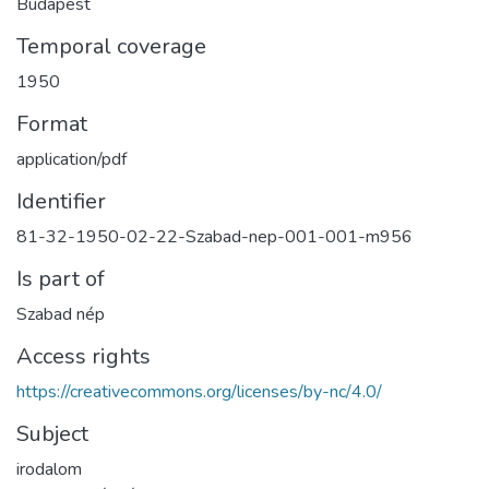
Budapest
Temporal coverage
1950
Format
application/pdf
Identifier
81-32-1950-02-22-Szabad-nep-001-001-m956
Is part of
Szabad nép
Access rights
https://creativecommons.org/licenses/by-nc/4.0/
Subject
irodalom