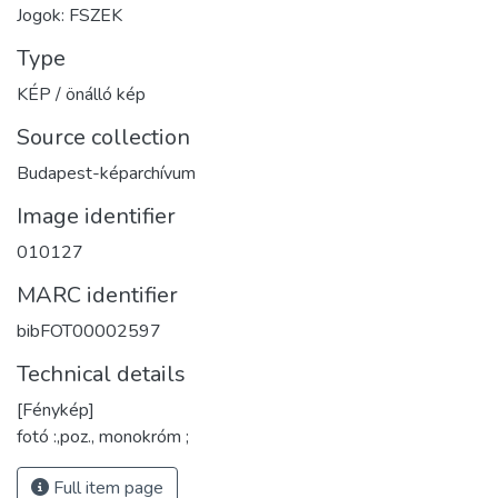
Jogok: FSZEK
Type
KÉP / önálló kép
Source collection
Budapest-képarchívum
Image identifier
010127
MARC identifier
bibFOT00002597
Technical details
[Fénykép]
fotó :,poz., monokróm ;
Full item page