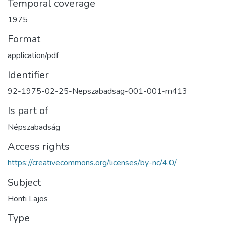
Temporal coverage
1975
Format
application/pdf
Identifier
92-1975-02-25-Nepszabadsag-001-001-m413
Is part of
Népszabadság
Access rights
https://creativecommons.org/licenses/by-nc/4.0/
Subject
Honti Lajos
Type