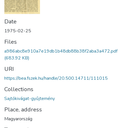
Date
1975-02-25
Files
a986abc8e910a7e19db1b48db88b38f2aba3a472.pdf
(683.92 KB)
URI
https://bea.fszek.hu/handle/20.500.14711/111015
Collections
Sajtókivágat-gyűjtemény
Place, address
Magyarország