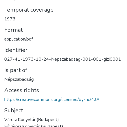
Temporal coverage
1973
Format
application/pdf
Identifier
027-41-1973-10-24-Nepszabadsag-001-001-gizi0001
Is part of
Népszabadság
Access rights
https://creativecommons.org/licenses/by-nc/4.0/
Subject
Városi Könyvtár (Budapest)
Fővárosi Könyvtár (Budapest)