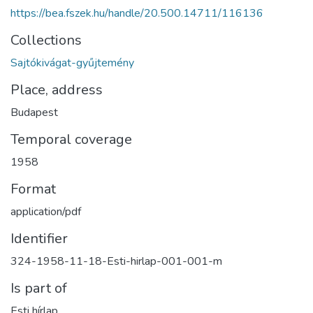
https://bea.fszek.hu/handle/20.500.14711/116136
Collections
Sajtókivágat-gyűjtemény
Place, address
Budapest
Temporal coverage
1958
Format
application/pdf
Identifier
324-1958-11-18-Esti-hirlap-001-001-m
Is part of
Esti hírlap