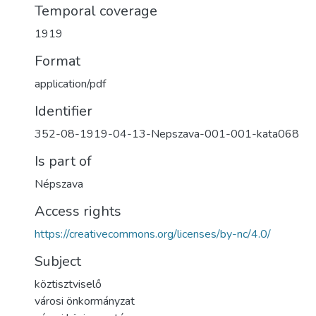
Temporal coverage
1919
Format
application/pdf
Identifier
352-08-1919-04-13-Nepszava-001-001-kata068
Is part of
Népszava
Access rights
https://creativecommons.org/licenses/by-nc/4.0/
Subject
köztisztviselő
városi önkormányzat