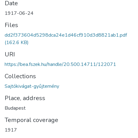
Date
1917-06-24
Files
dd2f373604d5298dca24e1d46cf910d3d8821ab1.pdf
(162.6 KB)
URI
https://bea.fszek.hu/handle/20.500.14711/122071
Collections
Sajtókivágat-gyűjtemény
Place, address
Budapest
Temporal coverage
1917