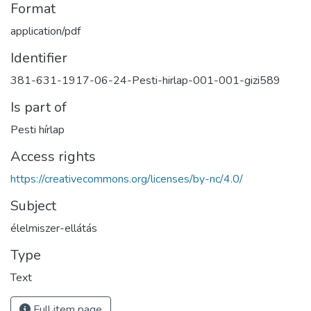
Format
application/pdf
Identifier
381-631-1917-06-24-Pesti-hirlap-001-001-gizi589
Is part of
Pesti hírlap
Access rights
https://creativecommons.org/licenses/by-nc/4.0/
Subject
élelmiszer-ellátás
Type
Text
Full item page