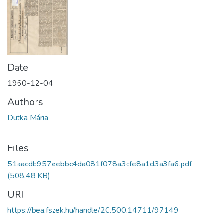
Date
1960-12-04
Authors
Dutka Mária
Files
51aacdb957eebbc4da081f078a3cfe8a1d3a3fa6.pdf
(508.48 KB)
URI
https://bea.fszek.hu/handle/20.500.14711/97149