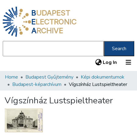
B
UDAPEST
E
LECTRONIC
A
RCHIVE
Search
(current
Log In
Home
Budapest Gyűjtemény
Képi dokumentumok
Communities & Collections
Budapest-képarchívum
Vígszínház Lustspieltheater
All of DSpace
Vígszínház Lustspieltheater
Statistics
About us