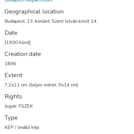
Budapest-képarchívum
Geographical location
Budapest. 13. kerület. Szent István körút 14.
Date
[1900 körül]
Creation date
1896
Extent
7,2x11 cm, (teljes méret: 9x14 cm)
Rights
Jogok: FSZEK
Type
KÉP / önálló kép