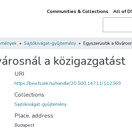
Communities & Collections
All of 
emények
Sajtókivágat-gyűjtemény
városnál a közigazgatást
URI
https://bea.fszek.hu/handle/20.500.14711/112369
Collections
Sajtókivágat-gyűjtemény
Place, address
Budapest