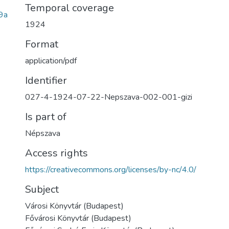
Temporal coverage
9a
1924
Format
application/pdf
Identifier
027-4-1924-07-22-Nepszava-002-001-gizi
Is part of
Népszava
Access rights
https://creativecommons.org/licenses/by-nc/4.0/
Subject
Városi Könyvtár (Budapest)
Fővárosi Könyvtár (Budapest)