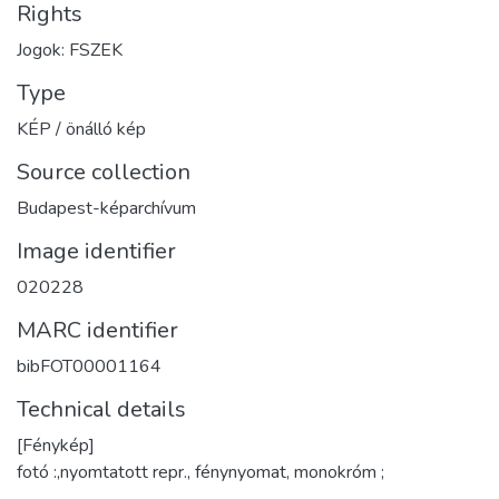
Rights
Jogok: FSZEK
Type
KÉP / önálló kép
Source collection
Budapest-képarchívum
Image identifier
020228
MARC identifier
bibFOT00001164
Technical details
[Fénykép]
fotó :,nyomtatott repr., fénynyomat, monokróm ;