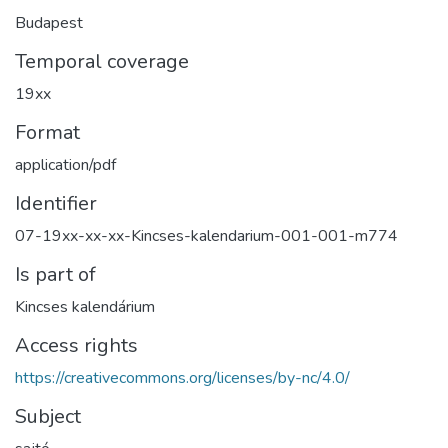
Budapest
Temporal coverage
19xx
Format
application/pdf
Identifier
07-19xx-xx-xx-Kincses-kalendarium-001-001-m774
Is part of
Kincses kalendárium
Access rights
https://creativecommons.org/licenses/by-nc/4.0/
Subject