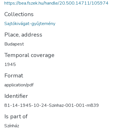
https://bea.fszek.hu/handle/20.500.14711/105974
Collections
Sajtókivágat-gyűjtemény
Place, address
Budapest
Temporal coverage
1945
Format
application/pdf
Identifier
81-14-1945-10-24-Szinhaz-001-001-m839
Is part of
Színház