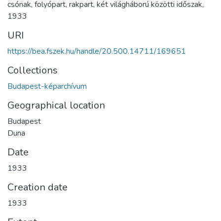
csónak
,
folyópart
,
rakpart
,
két világháború közötti időszak
,
1933
URI
https://bea.fszek.hu/handle/20.500.14711/169651
Collections
Budapest-képarchívum
Geographical location
Budapest
Duna
Date
1933
Creation date
1933