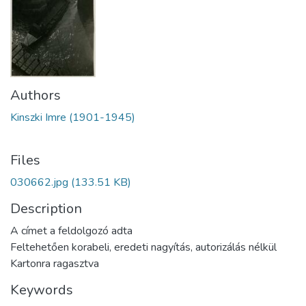
Authors
Kinszki Imre (1901-1945)
Files
030662.jpg
(133.51 KB)
Description
A címet a feldolgozó adta
Feltehetően korabeli, eredeti nagyítás, autorizálás nélkül
Kartonra ragasztva
Keywords