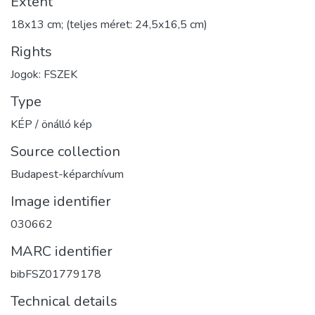
Extent
18x13 cm; (teljes méret: 24,5x16,5 cm)
Rights
Jogok: FSZEK
Type
KÉP / önálló kép
Source collection
Budapest-képarchívum
Image identifier
030662
MARC identifier
bibFSZ01779178
Technical details